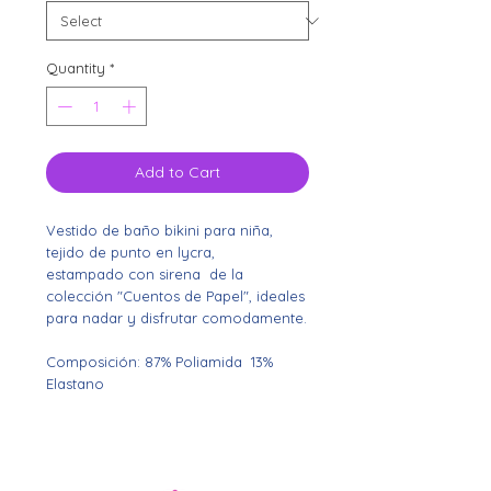
Quantity
*
Add to Cart
Vestido de baño bikini para niña,
tejido de punto en lycra,
estampado con sirena de la
colección "Cuentos de Papel", ideales
para nadar y disfrutar comodamente.
Composición: 87% Poliamida
13%
Elastano